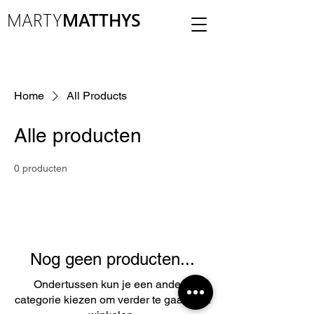
MARTY
MATTHYS
Home
All Products
Alle producten
0 producten
Nog geen producten...
Ondertussen kun je een andere
categorie kiezen om verder te gaan met